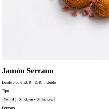
Jamón Serrano
Desde
6,00 €
EUR · IGIC incluido
Tipo
Normal
Sin gluten + Sin lactosa
Formato