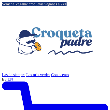
Semana Vegana: croquetas veganas a 2x1
Las de siempre
Las más verdes
Con acento
ES
EN