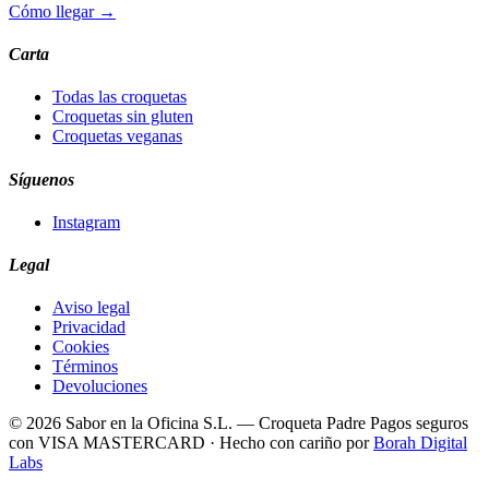
Cómo llegar →
Carta
Todas las croquetas
Croquetas sin gluten
Croquetas veganas
Síguenos
Instagram
Legal
Aviso legal
Privacidad
Cookies
Términos
Devoluciones
© 2026 Sabor en la Oficina S.L. — Croqueta Padre
Pagos seguros
con
VISA
MASTERCARD
·
Hecho con cariño por
Borah Digital
Labs