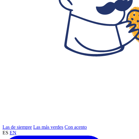
Las de siempre
Las más verdes
Con acento
ES
EN