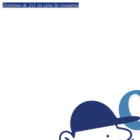
Domingo de 2x1 en cajas de croquetas